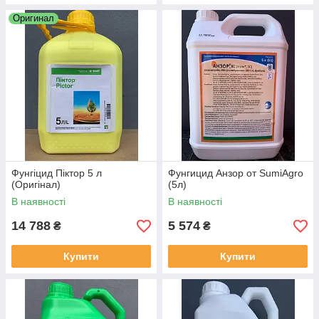
Оригинал
Фунгіцид Піктор 5 л
Фунгицид Анзор от SumiAgro
(Оригінал)
(5л)
В наявності
В наявності
14 788
5 574
₴
₴
Купити
Купити