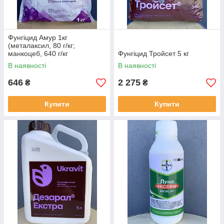
Фунгіцид Амур 1кг
(металаксил, 80 г/кг;
манкоцеб, 640 г/кг
Фунгіцид Тройсет 5 кг
В наявності
В наявності
646
2 275
₴
₴
Купити
Купити