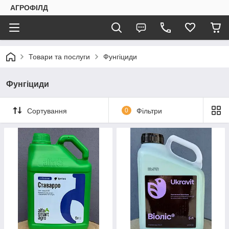
АГРОФІЛД
Товари та послуги
Фунгіциди
Фунгіциди
Сортування
0
Фільтри