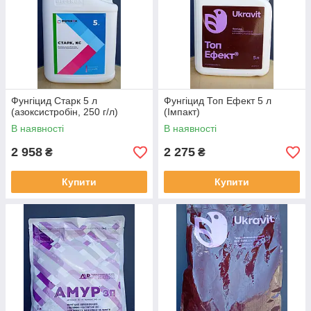
Фунгіцид Старк 5 л
Фунгіцид Топ Ефект 5 л
(азоксистробін, 250 г/л)
(Імпакт)
В наявності
В наявності
2 958
2 275
₴
₴
Купити
Купити