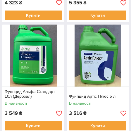
4 323
5 355
₴
₴
Купити
Купити
Фунгіцид Альфа Стандарт
10л (Дерозал)
Фунгіцид Артіс Плюс 5 л
В наявності
В наявності
3 549
3 516
₴
₴
Купити
Купити