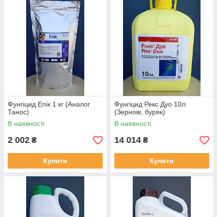
Фунгіцид Епік 1 кг (Аналог
Фунгіцид Рекс Дуо 10л
Танос)
(Зернові, буряк)
В наявності
В наявності
2 002
14 014
₴
₴
Купити
Купити