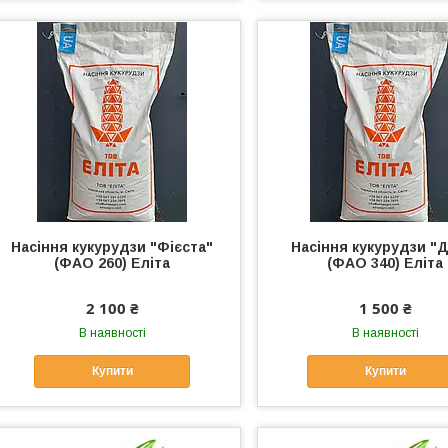
Насіння кукурудзи "Фієста"
Насіння кукурудзи "
(ФАО 260) Еліта
(ФАО 340) Еліта
2 100 ₴
1 500 ₴
В наявності
В наявності
Купити
Купити