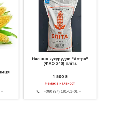
Насіння кукурудзи "Астра"
(ФАО 240) Еліта
иниця
1 500 ₴
Немає в наявності
+380 (97) 191-01-01