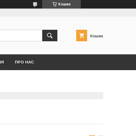
Кошик
Кошик
НЯ
ПРО НАС