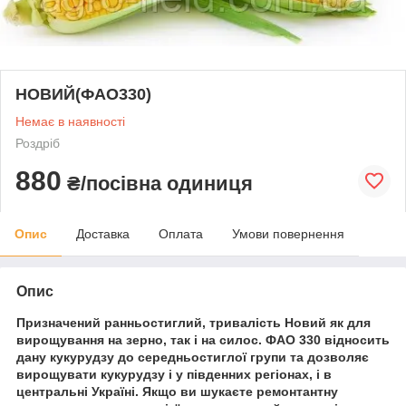
НОВИЙ(ФАО330)
Немає в наявності
Роздріб
880
₴/посівна одиниця
Опис
Доставка
Оплата
Умови повернення
Опис
Призначений ранньостиглий, тривалість Новий як для
вирощування на зерно, так і на силос. ФАО 330 відносить
дану кукурудзу до середньостиглої групи та дозволяє
вирощувати кукурудзу і у південних регіонах, і в
центральні Україні. Якщо ви шукаєте ремонтантну