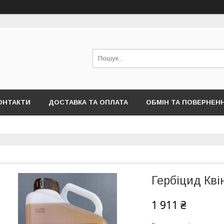
ОНТАКТИ
ДОСТАВКА ТА ОПЛАТА
ОБМІН ТА ПОВЕРНЕН
Гербіцид Кві
1 911 ₴