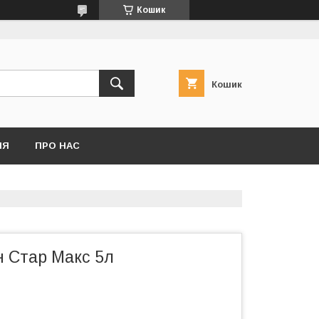
Кошик
Кошик
НЯ
ПРО НАС
н Стар Макс 5л