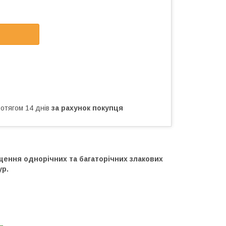
ротягом 14 днів
за рахунок покупця
щення однорічних та багаторічних злакових
ур.