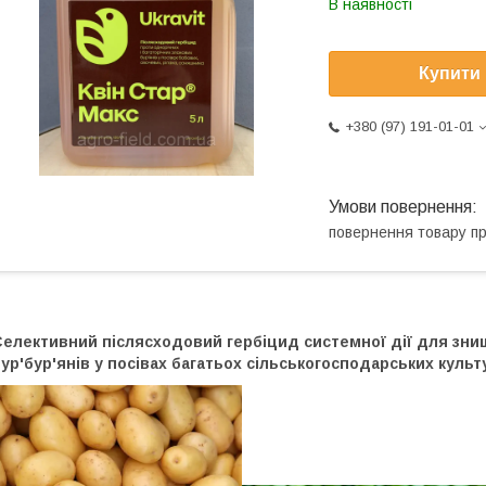
В наявності
Купити
+380 (97) 191-01-01
повернення товару п
Селективний післясходовий гербіцид системної дії для зни
ур'бур'янів у посівах багатьох сільськогосподарських культ