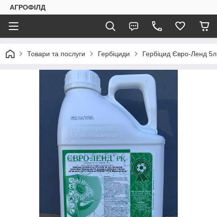
АГРОФІЛД
Товари та послуги
Гербіциди
Гербіцид Євро-Ленд 5л