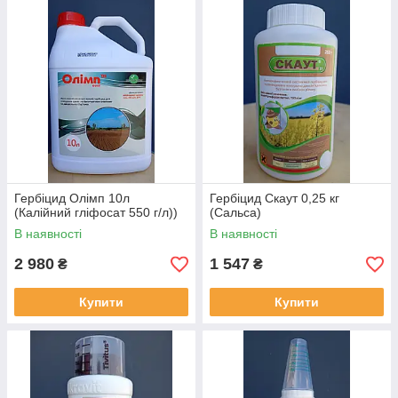
Гербіцид Олімп 10л
Гербіцид Скаут 0,25 кг
(Калійний гліфосат 550 г/л))
(Сальса)
В наявності
В наявності
2 980
1 547
₴
₴
Купити
Купити