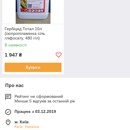
Гербіцид Тотал 10л
(ізопропіламінна сіль
гліфосату, 480 г/л)
В наявності
1 947
₴
Купити
Про нас
Рейтинг не сформований
Менше 5 відгуків за останній рік
Працює з 03.12.2019
м. Київ
Київ, Україна