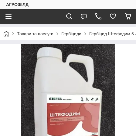
АГРОФІЛД
Товари та послуги
Гербіциди
Гербіцид Штефодим 5 