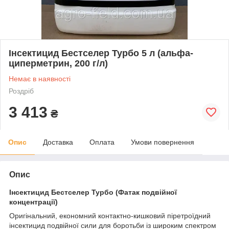
Інсектицид Бестселер Турбо 5 л (альфа-
циперметрин, 200 г/л)
Немає в наявності
Роздріб
3 413
₴
Опис
Доставка
Оплата
Умови повернення
Опис
Інсектицид Бестселер Турбо (Фатак подвійної
концентрації)
Оригінальний, економний контактно-кишковий піретроїдний
інсектицид подвійної сили для боротьби із широким спектром