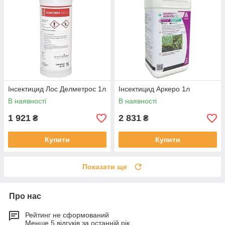
Інсектицид Лос Делметрос 1л
Інсектицид Аркеро 1л
В наявності
В наявності
1 921
2 831
₴
₴
Купити
Купити
Показати ще
Про нас
Рейтинг не сформований
Менше 5 відгуків за останній рік