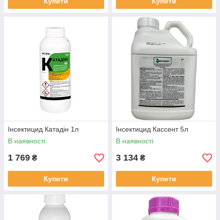
Купити
Купити
Інсектицид Катадін 1л
Інсектицид Кассент 5л
В наявності
В наявності
1 769
3 134
₴
₴
Купити
Купити