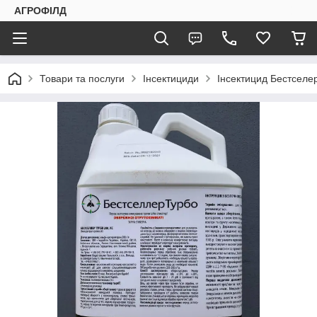
АГРОФІЛД
Товари та послуги
Інсектициди
Інсектицид Бестселер