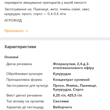
перевірити змішування препаратів у малій ємності.
Застосування на: Пшениця, жито, ячмінь озимі, овес,
кукурудза, просо, сорго — 0,4-0,6 л/га
АГРОФІЛД
Приховати
Характеристики
Основні
Діюча речовина
Флорасулам, 2,4-д 2-
етилгексилового ефіру
Оброблювані культури.
Кукурудза
Препаративна форма
Концентрат суспензії
Застосування для культур
Просо, Ячмінь, Пшениця,
Кукурудза, Сорго
Вміст діючої речовини
6,25 г/л, 425,5 г/л
Тип впливу на організм
Системні
Характер дії пестициду
Виборчого