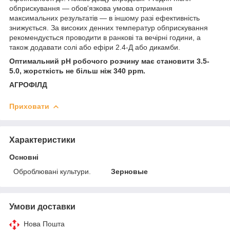
обприскування — обов'язкова умова отримання
максимальних результатів — в іншому разі ефективність
знижується. За високих денних температур обприскування
рекомендується проводити в ранкові та вечірні години, а
також додавати солі або ефіри 2.4-Д або дикамби.
Оптимальний pH робочого розчину має становити 3.5-
5.0, жорсткість не більш ніж 340 ppm.
АГРОФІЛД
Приховати
Характеристики
Основні
Оброблювані культури.
Зерновые
Умови доставки
Нова Пошта