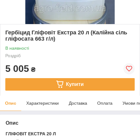
Гербіцид Гліфовіт Екстра 20 л (Калійна сіль
гліфосата 663 г/л)
В наявності
Роздріб
5 005
₴
Купити
Опис
Характеристики
Доставка
Оплата
Умови п
Опис
ГЛІФОВІТ ЕКСТРА 20 Л