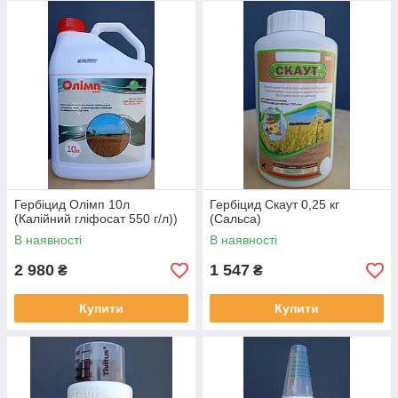
Гербіцид Олімп 10л
Гербіцид Скаут 0,25 кг
(Калійний гліфосат 550 г/л))
(Сальса)
В наявності
В наявності
2 980
1 547
₴
₴
Купити
Купити