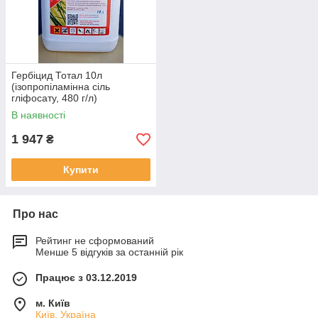
Гербіцид Тотал 10л
(ізопропіламінна сіль
гліфосату, 480 г/л)
В наявності
1 947
₴
Купити
Про нас
Рейтинг не сформований
Менше 5 відгуків за останній рік
Працює з 03.12.2019
м. Київ
Київ, Україна