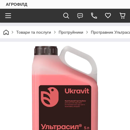
АГРОФІЛД
Товари та послуги
Протруйники
Протравник Ультраси