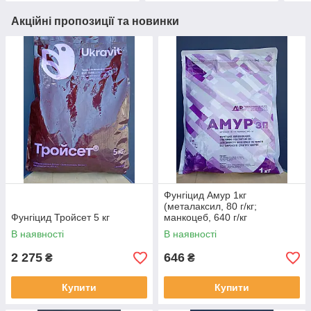
Акційні пропозиції та новинки
Фунгіцид Амур 1кг
(металаксил, 80 г/кг;
Фунгіцид Тройсет 5 кг
манкоцеб, 640 г/кг
В наявності
В наявності
2 275
646
₴
₴
Купити
Купити