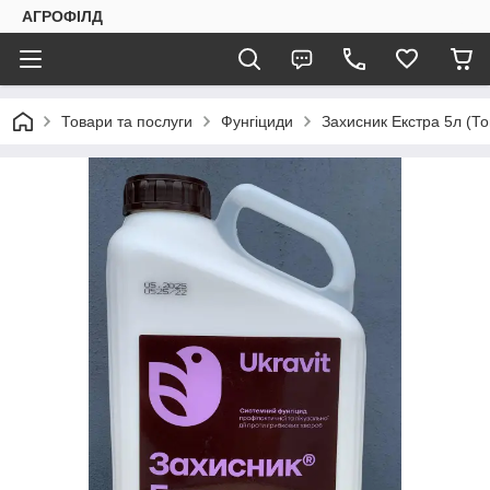
АГРОФІЛД
Товари та послуги
Фунгіциди
Захисник Екстра 5л (То