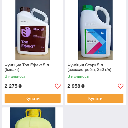
Фунгіцид Топ Ефект 5 л
Фунгіцид Старк 5 л
(Імпакт)
(азоксистробін, 250 г/л)
В наявності
В наявності
2 275
2 958
₴
₴
Купити
Купити