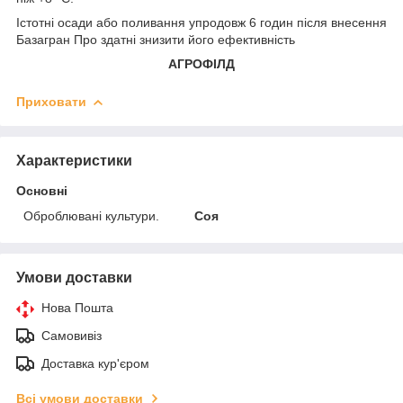
Істотні осади або поливання упродовж 6 годин після внесення
Базагран Про здатні знизити його ефективність
АГРОФІЛД
Приховати
Характеристики
Основні
Оброблювані культури.
Соя
Умови доставки
Нова Пошта
Самовивіз
Доставка кур'єром
Всі умови доставки