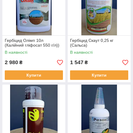
Гербіцид Олімп 10л
Гербіцид Скаут 0,25 кг
(Калійний гліфосат 550 г/л))
(Сальса)
В наявності
В наявності
2 980
1 547
₴
₴
Купити
Купити