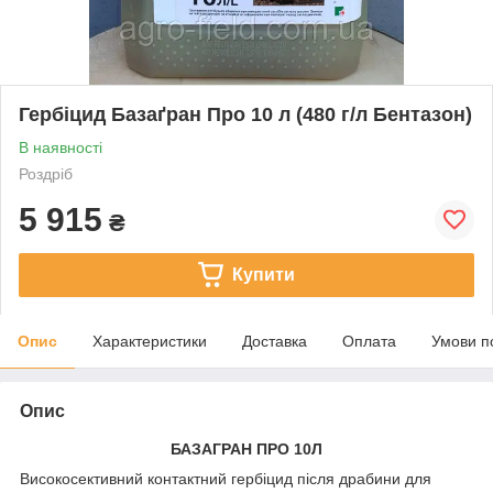
Гербіцид Базаґран Про 10 л (480 г/л Бентазон)
В наявності
Роздріб
5 915
₴
Купити
Опис
Характеристики
Доставка
Оплата
Умови п
Опис
БАЗАГРАН ПРО 10Л
Високосективний контактний гербіцид після драбини для